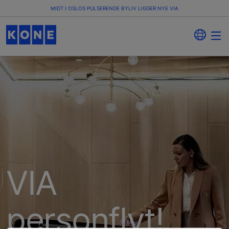
MIDT I OSLOS PULSERENDE BYLIV LIGGER NYE VIA
VIA
personflyt!