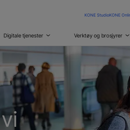
KONE Studio
KONE Onli
Digitale tjenester
Verktøy og brosjyrer
vi