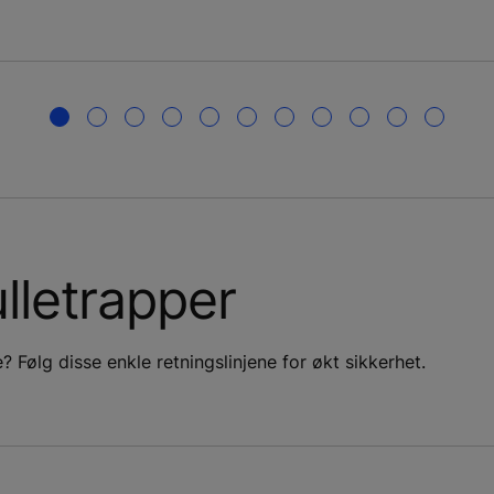
rulletrapper
 Følg disse enkle retningslinjene for økt sikkerhet.