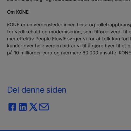
Om KONE
KONE er en verdensleder innen heis- og rulletrappbransj
for vedlikehold og modernisering, som tilfører verdi til
mer effektiv People Flow® sørger vi for at folk kan for
kunder over hele verden bidrar vi til å gjøre byer til
på 10 milliarder euro og nærmere 60.000 ansatte. KONEs
Del denne siden