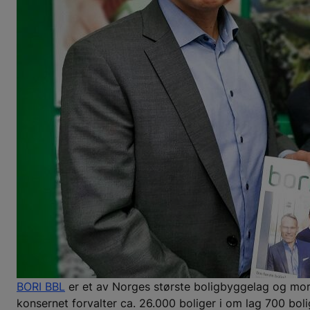
BORI BBL
er et av Norges største boligbyggelag og mo
konsernet forvalter ca. 26.000 boliger i om lag 700 bo