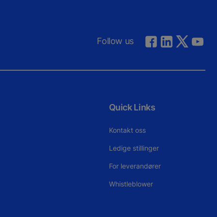
Follow us
Quick Links
Kontakt oss
Ledige stillinger
For leverandører
Whistleblower