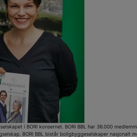
rselskapet i BORI konsernet. BORI BBL har 36.000 medlemm
ligselskap. BORI BBL bistår boligbyggeselskaper nasjonalt 