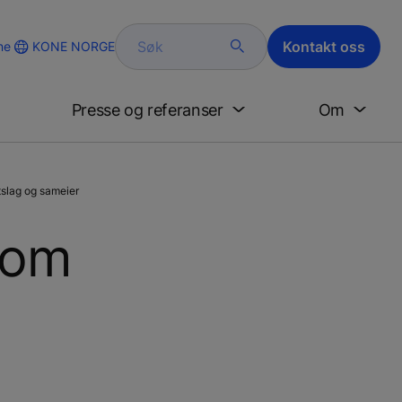
Søk
Kontakt oss
KONE NORGE
ne
Presse og referanser
Om
slag og sameier
 om