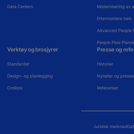
Data Centers
Modernisering av a
Ettermontere heis
Advanced People 
People Flow Plann
Verktøy og brosjyrer
Presse og refe
Standarder
Historier
Design- og planlegging
Nyheter og presse
Ordliste
Referanser
Juridisk merknad
Dat