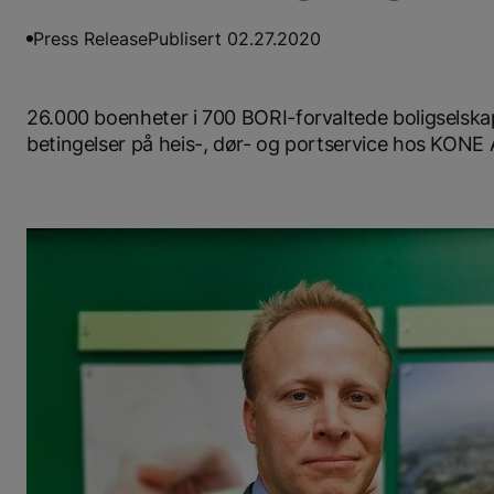
Press Release
Publisert 02.27.2020
26.000 boenheter i 700 BORI-forvaltede boligselska
betingelser på heis-, dør- og portservice hos KONE 