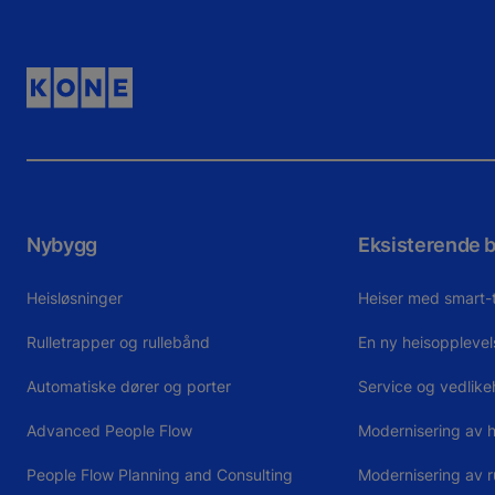
Nybygg
Eksisterende 
Heisløsninger
Heiser med smart-
Rulletrapper og rullebånd
En ny heisopplevel
Automatiske dører og porter
Service og vedlike
Advanced People Flow
Modernisering av h
People Flow Planning and Consulting
Modernisering av r