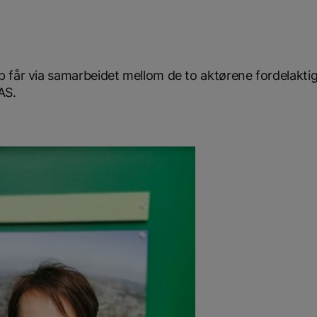
p får via samarbeidet mellom de to aktørene fordelakti
AS.