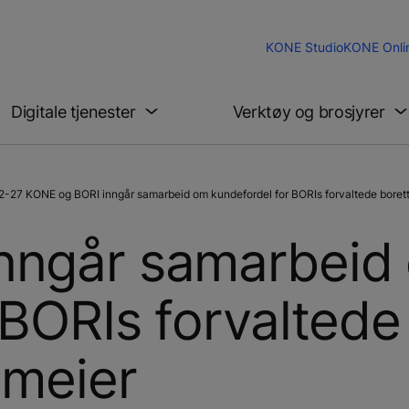
KONE Studio
KONE Onli
Digitale tjenester
Verktøy og brosjyrer
-27 KONE og BORI inngår samarbeid om kundefordel for BORIs forvaltede borett
nngår samarbeid
 BORIs forvaltede
ameier