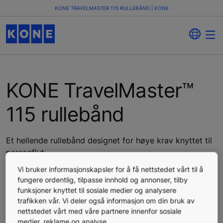
KONE TRAVELMASTER 115 RULLEBÅND | KONE
KONE TravelMaster™
115 rullebånd
Et hellende rullebånd designet for høye krav knyttet til
personflyt
Vi bruker informasjonskapsler for å få nettstedet vårt til å
fungere ordentlig, tilpasse innhold og annonser, tilby
funksjoner knyttet til sosiale medier og analysere
trafikken vår. Vi deler også informasjon om din bruk av
nettstedet vårt med våre partnere innenfor sosiale
medier, reklame og analyse.