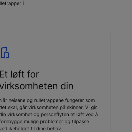
letrapper i
Et løft for
virksomheten din
Når heisene og rulletrappene fungerer som
det skal, går virksomheten på skinner. Vi gir
din virksomhet og personflyten et løft ved å
forebygge mulige problemer og tilpasse
vedlikeholdet til dine behov.