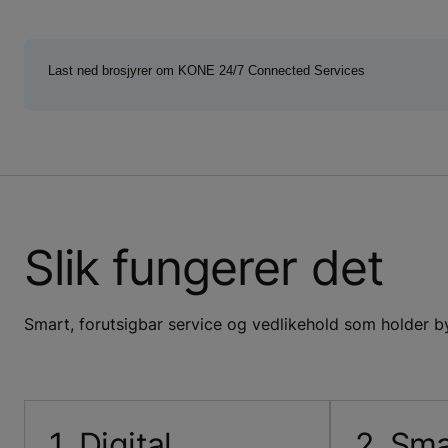
Last ned brosjyrer om KONE 24/7 Connected Services
Slik fungerer det
Smart, forutsigbar service og vedlikehold som holder b
1. Digital
2. Sma