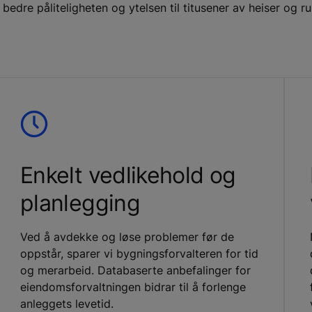
edre påliteligheten og ytelsen til titusener av heiser og rul
Enkelt vedlikehold og
planlegging
Ved å avdekke og løse problemer før de
oppstår, sparer vi bygningsforvalteren for tid
og merarbeid. Databaserte anbefalinger for
eiendomsforvaltningen bidrar til å forlenge
anleggets levetid.