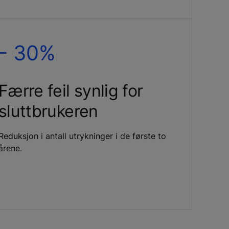
- 30%
Færre feil synlig for
sluttbrukeren
Reduksjon i antall utrykninger i de første to
årene.