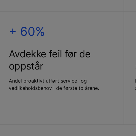
+ 60%
Avdekke feil før de
oppstår
Andel proaktivt utført service- og
vedlikeholdsbehov i de første to årene.