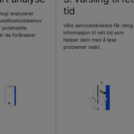
tid
logi analyserer
 vedlikeholdsbehov
Våre serviceteknikere får riktig
 potensielle
informasjon til rett tid som
ør de forårsaker
hjelper dem med å løse
problemer raskt.