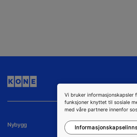
Vi bruker informasjonskapsler fo
funksjoner knyttet til sosiale 
med våre partnere innenfor sos
Nybygg
Eksisterende 
Informasjonskapselinnst