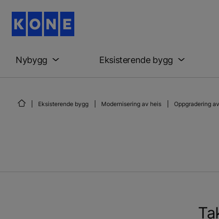
Nybygg
Eksisterende bygg
Eksisterende bygg
Modernisering av heis
Oppgradering a
Ta