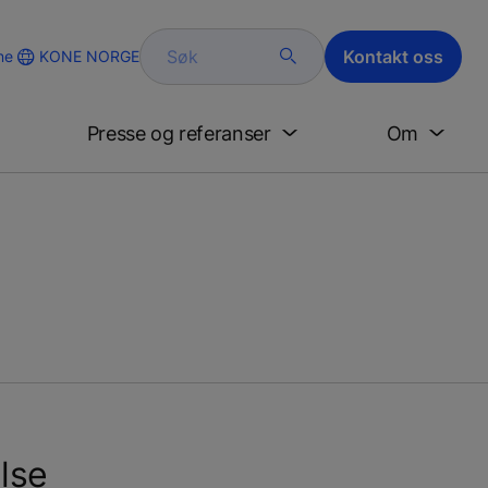
Søk
Kontakt oss
KONE NORGE
ne
Presse og referanser
Om
lse